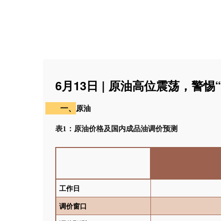
6月13日 | 原油高位震荡，警惕
一、
原油
表1：
原油价格及国内成品油调价预测
工作日
调价窗口