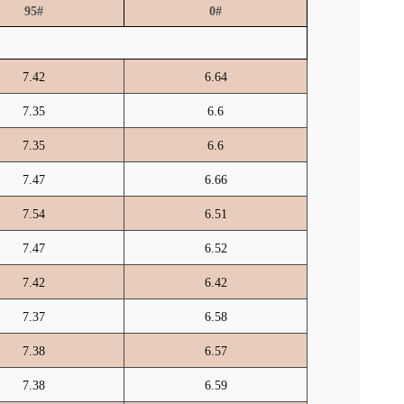
95#
0#
7.42
6.64
7.35
6.6
7.35
6.6
7.47
6.66
7.54
6.51
7.47
6.52
7.42
6.42
7.37
6.58
7.38
6.57
7.38
6.59