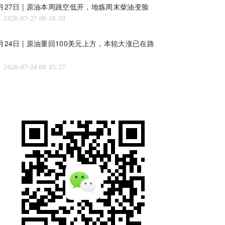
月27日 | 原油本周跳空低开，地炼周末柴油变脸
2026-07-27 08:18:20
月24日 | 原油重回100美元上方，本轮大涨已在路
上
2026-07-24 08:25:27