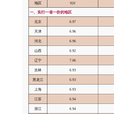
地区
92#
一、实行一省一价的地区
北京
6.97
天津
6.96
河北
6.96
山西
6.92
辽宁
7.06
吉林
6.93
黑龙江
6.93
上海
6.93
江苏
6.94
浙江
6.94