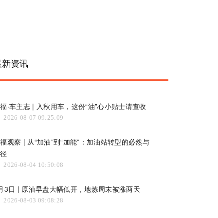
最新资讯
福·车主志 | 入秋用车，这份“油”心小贴士请查收
2026-08-07 09:25:09
福观察 | 从“加油”到“加能”：加油站转型的必然与
路径
2026-08-04 10:50:08
月3日 | 原油早盘大幅低开，地炼周末被涨两天
2026-08-03 09:08:28