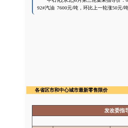
中石化(东北)6月第三轮集采指导价：0#
92#汽油 7600元/吨，环比上一轮涨50元/
各省区市和中心城市最新零售限价
发改委指